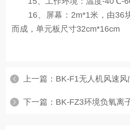
15、工作环境：温度-40℃-6
16、屏幕：2m*1米，由36
而成，单元板尺寸32cm*16cm
上一篇：
BK-F1无人机风速
下一篇：
BK-FZ3环境负氧