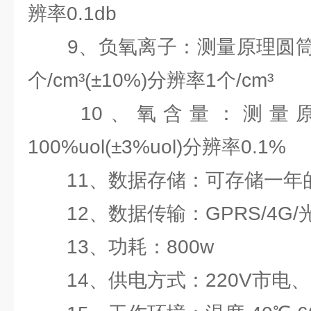
辨率0.1db
9、负氧离子：测量原理圆筒式
个/cm³(±10%)分辨率1个/cm³
10、氧含量：测量原
100%uol(±3%uol)分辨率0.1%
11、数据存储：可存储一年的
12、数据传输：GPRS/4G/
13、功耗：800w
14、供电方式：220V市电、