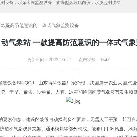
监测设备，水库大坝监测设备，防爆型风速风向仪，水质监测仪器
一款提高防范意识的一体式气象监测设备
自动气象站-一款提高防范意识的一体式气象
更新时间：2022-10-27 点击次数：1548
测设备BK-QC8，山东博科仪器厂家介绍，我国属于农业大国,气
,洪涝、干旱、暴雪、沙尘暴、大雾、冰雹和连阴雨等气象灾害发生频
的要素信息，建设的能够自动探测多个要素，无需人工干预，即可自
箱和气象观测支架、通讯模块等部分构成。能够用于对风速、风向