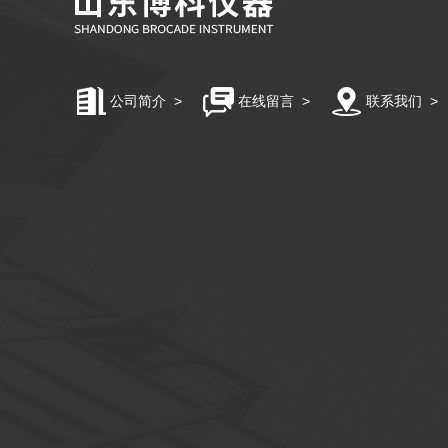
公司简介
>
在线留言
>
联系我们
>