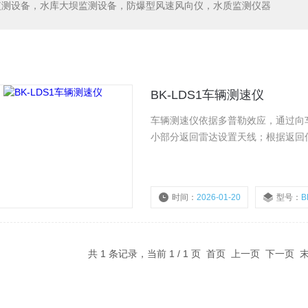
监测设备，水库大坝监测设备，防爆型风速风向仪，水质监测仪器
BK-LDS1车辆测速仪
车辆测速仪依据多普勒效应，通过向
小部分返回雷达设置天线；根据返回
时间：
2026-01-20
型号：
B
共 1 条记录，当前 1 / 1 页 首页 上一页 下一页