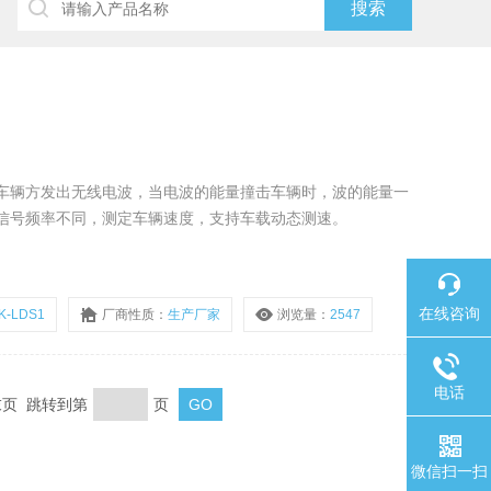
车辆方发出无线电波，当电波的能量撞击车辆时，波的能量一
信号频率不同，测定车辆速度，支持车载动态测速。
在线咨询
K-LDS1
厂商性质：
生产厂家
浏览量：
2547
电话
 末页 跳转到第
页
微信扫一扫