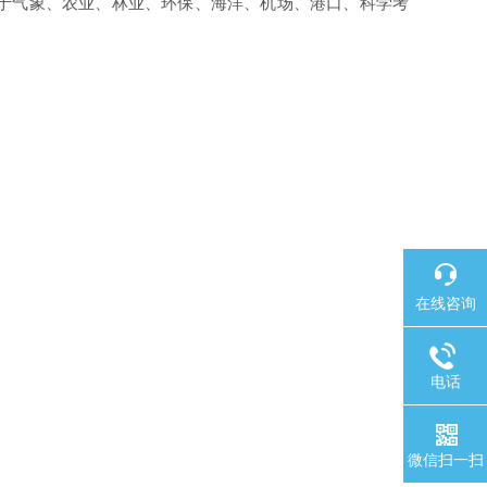
于气象、农业、林业、环保、海洋、机场、港口、科学考
在线咨询
电话
微信扫一扫