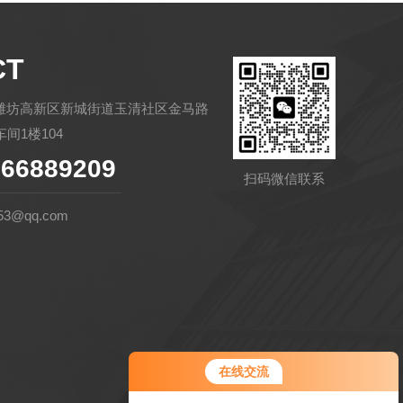
CT
潍坊高新区新城街道玉清社区金马路
间1楼104
66889209
扫码微信联系
53@qq.com
在线交流