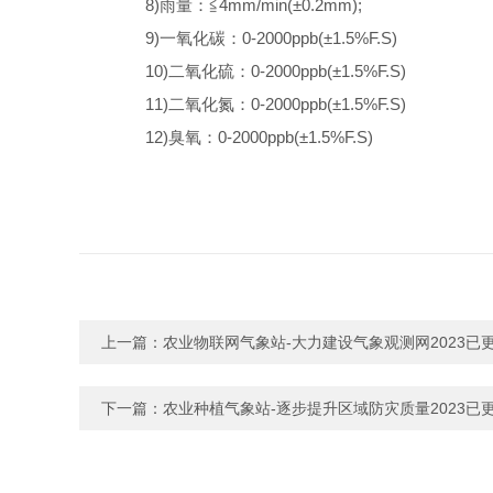
8)雨量：≦4mm/min(±0.2mm);
9)一氧化碳：0-2000ppb(±1.5%F.S)
10)二氧化硫：0-2000ppb(±1.5%F.S)
11)二氧化氮：0-2000ppb(±1.5%F.S)
12)臭氧：0-2000ppb(±1.5%F.S)
上一篇：
农业物联网气象站-大力建设气象观测网2023已
下一篇：
农业种植气象站-逐步提升区域防灾质量2023已