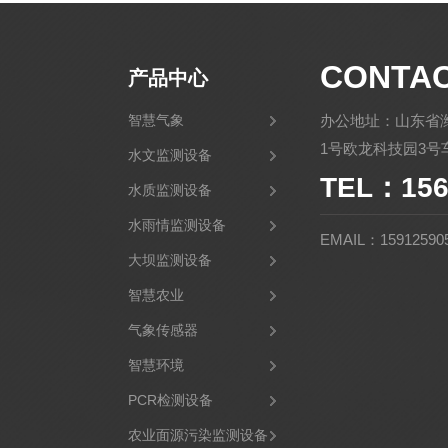
CONTA
产品中心
智慧气象
办公地址：山东省
1号欧龙科技园3号车
水文监测设备
TEL：156
水质监测设备
水雨情监测设备
EMAIL：15912590
大坝监测设备
智慧农业
气象传感器
智慧环境
PCR检测设备
农业面源污染监测设备