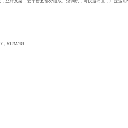
立杆支架，云平台五部分组成。免调试，可快速布置，广泛运用
，512M/4G