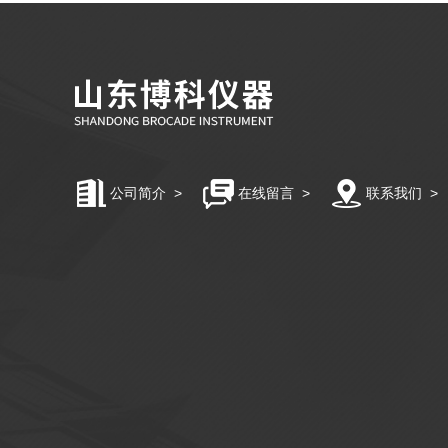
公司简介
>
在线留言
>
联系我们
>