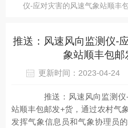
仪-应对灾害的风速气象站顺丰包
推送：风速风向监测仪-
象站顺丰包邮
更新时间：2023-04-2
推送：风速风向监测仪-
站顺丰包邮发+货，通过农村气
发挥气象信息员和气象协理员的