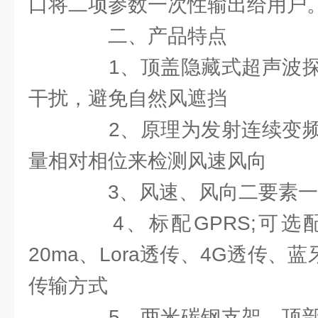
口将二项参数一次性输出给用户
二、产品特点
1、顶盖隐藏式超声波探
干扰，避免自然风遮挡
2、原理为发射连续变频
量相对相位来检测风速风向
3、风速、风向二要素一
4、标配GPRS;可选配R
20ma、Lora透传、4G透传、蓝
传输方式
5、两米碳钢支架，顶部