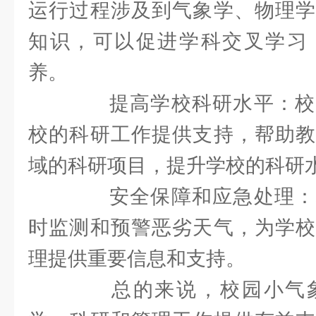
运行过程涉及到气象学、物理学
知识，可以促进学科交叉学习
养。
提高学校科研水平：校
校的科研工作提供支持，帮助教
域的科研项目，提升学校的科研
安全保障和应急处理：
时监测和预警恶劣天气，为学校
理提供重要信息和支持。
总的来说，校园小气象