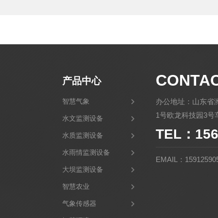
CONTA
产品中心
智慧气象
办公地址：山东省
1号欧龙科技园3号车
水文监测设备
TEL：156
水质监测设备
水雨情监测设备
EMAIL：15912590
大坝监测设备
智慧农业
气象传感器