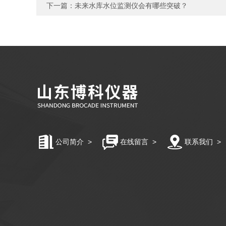
下一篇：
未来水库水位监测仪会有哪些突破？
公司简介
>
在线留言
>
联系我们
>