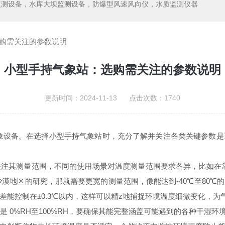
监测设备，水库大坝监测设备，防爆型风速风向仪，水质监测仪器
购需关注的参数说明
小型手持气象站：选购需关注的参数说明
更新时间：2024-11-13 点击次数：1740
象设备。在选择小型手持气象站时，充分了解并关注各类关键参数
测量范围，不同的使用场景对温度测量范围要求各异，比如在常规
漠地区的研究，那就需要更宽的测量范围，像能达到-40℃至80
差能控制在±0.3℃以内，这样可以精z地捕捉环境温度细微变化，
%RH至100%RH，要确保其能完整涵盖可能遇到的各种干湿环境情