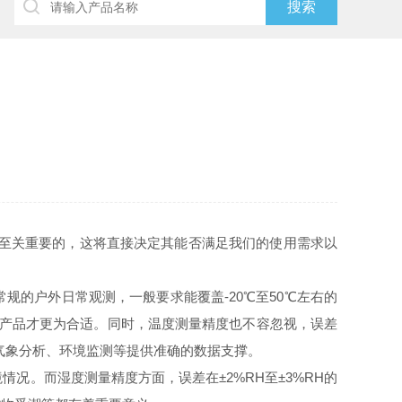
是至关重要的，这将直接决定其能否满足我们的使用需求以
的户外日常观测，一般要求能覆盖-20℃至50℃左右的
℃的产品才更为合适。同时，温度测量精度也不容忽视，误差
为气象分析、环境监测等提供准确的数据支撑。
况。而湿度测量精度方面，误差在±2%RH至±3%RH的