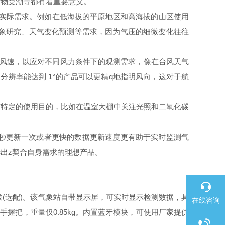
货物受潮等都有着重要意义。
的实际需求。例如在低海拔的平原地区和高海拔的山区使用
的气象研究、天气变化预测等需求，因为气压的细微变化往往
高的风速，以应对不同风力条件下的观测需求，像在台风天气
分辨率能达到 1°的产品可以更精q地指明风向，这对于航
特定的使用目的，比如在温室大棚中关注光照和二氧化碳
秒更新一次或者更快的数据更新速度更有助于实时监测气
出z契合自身需求的理想产品。
(选配)。该气象站自带显示屏，可实时显示检测数据，具
在线咨询
握把，重量仅0.85kg。内置蓝牙模块，可使用厂家提供