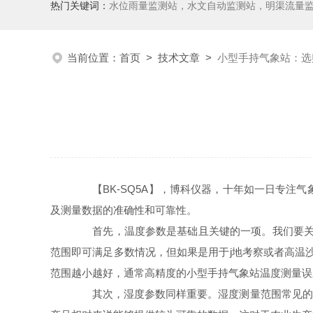
热门关键词：
水位雨量监测站，水文自动监测站，明渠流量
当前位置：
首页
>
技术文章
>
小型手持气象站：选
【BK-SQ5A】，博科仪器，十年如一日专注气
及测量数据的准确性和可靠性。
首先，温度参数是基础且关键的一项。我们要关注其
范围即可满足多数情况，但如果是用于j地考察或者高温沙
范围越小越好，通常高精度的小型手持气象站温度测量误
其次，湿度参数同样重要。湿度测量范围常见的是 0