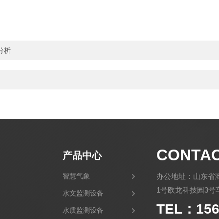
分析
CONTA
产品中心
智慧气象
办公地址：山东省
1号欧龙科技园3号车
水文监测设备
TEL：156
水质监测设备