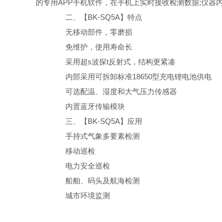
的专用APP手机软件，在手机上实时接收检测数据;仪器
二、【BK-SQ5A】特点
无移动部件，零磨损
免维护，使用寿命长
采用超s波探t反射式，结构更紧凑
内部采用可拆卸标准18650型充电锂电池供电
可选配温、湿度和大气压力传感器
内置蓝牙传输模块
三、【BK-SQ5A】应用
手持式气象多要素检测
移动巡检
电力安全巡检
船舶、码头及航海检测
城市环境监测