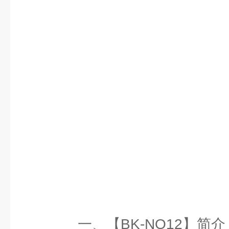
一、【BK-NQ12】简介