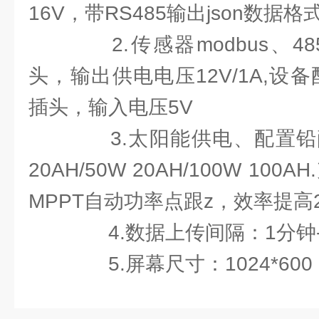
16V，带RS485输出json数据格
2.传感器modbus、485
头，输出供电电压12V/1A,设备配
插头，输入电压5V
3.太阳能供电、配置铅酸
20AH/50W 20AH/100W 10
MPPT自动功率点跟z，效率提高
4.数据上传间隔：1分钟-
5.屏幕尺寸：1024*600 R