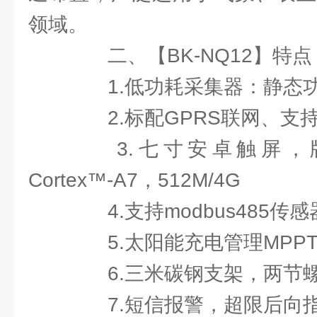
领域。
二、【BK-NQ12】特点
1.低功耗采集器：静态功
2.标配GPRS联网、支
3.七寸安卓触屏，版本
Cortex™-A7，512M/4G
4.支持modbus485传
5.太阳能充电管理MPP
6.三米碳钢支架，两节
7.短信报警，超限后向指