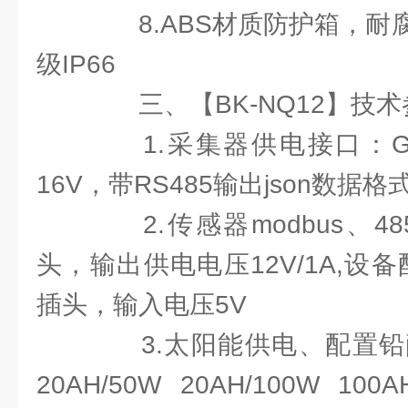
8.ABS材质防护箱，耐
级IP66
三、【BK-NQ12】技术
1.采集器供电接口：GX-1
16V，带RS485输出json数据格
2.传感器modbus、485
头，输出供电电压12V/1A,设备配
插头，输入电压5V
3.太阳能供电、配置铅酸
20AH/50W 20AH/100W