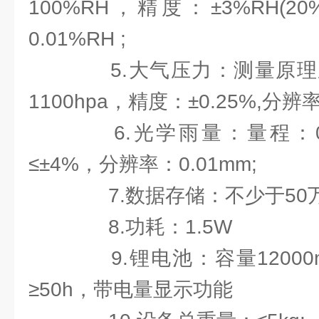
100%RH，精度：±3%RH(2
0.01%RH ;
5.大气压力：测量原理压
1100hpa，精度：±0.25%,分辨率：
6.光学雨量：量程：0-4
≤±4%，分辨率：0.01mm;
7.数据存储：不少于50万
8.功耗：1.5W
9.锂电池：容量12000
≥50h，带电量显示功能