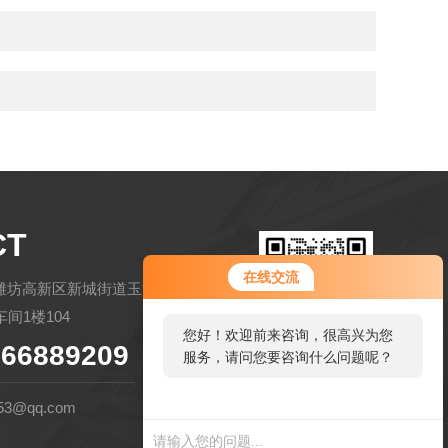
CT
在线交流
潍坊高新区新城街道玉清社区金马路
间1楼104
您好！欢迎前来咨询，很高兴为您
66889209
服务，请问您要咨询什么问题呢？
扫码微信联系
53@qq.com
您好，看您停留很久了，是否找到
了需求产品，您可以直接在线与我