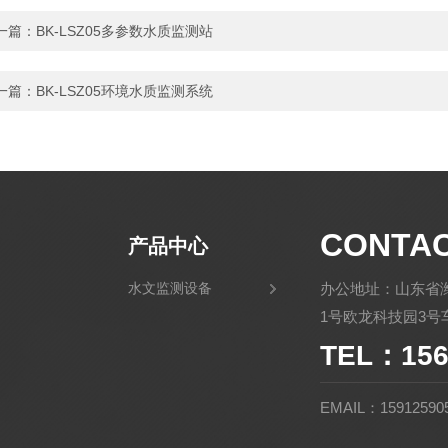
一篇：
BK-LSZ05多参数水质监测站
一篇：
BK-LSZ05环境水质监测系统
CONTA
产品中心
水文监测设备
办公地址：山东省
1号欧龙科技园3号车
TEL：156
EMAIL：15912590