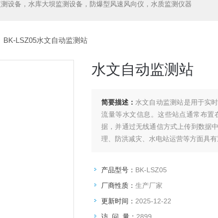
监测设备，水库大坝监测设备，防爆型风速风向仪，水质监测仪器
 BK-LSZ05水文自动监测站
水文自动监测站
简要描述：
水文自动监测站是用于实
流量等水文信息。这些站点通常布置
据，并通过无线通信方式上传到数据
理、防洪减灾、水电站运营等方面具有
产品型号：
BK-LSZ05
厂商性质：
生产厂家
更新时间：
2025-12-22
访 问 量：
2899