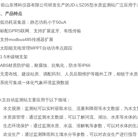
山东博科仪器有限公司研发生产的JD-LSZ05型水质监测站广泛应用
二、产品特点
低功耗采集器：静态功耗小于50uA
标配GPRS联网、支持扩展蓝牙、有线传输
持modbus485传感器扩展
太阳能充电管理MPPT自动功率点跟踪
.5米碳钢支架
BS材质防护箱，耐腐蚀、抗氧化，防水等IP66
无需布线、建设站房、调配药剂、人员后期维护等额外工序，相较于水质
系统可集成一体化气象环境监测数据
自动监测站主要应用于以下领域：
水文观测：监测站可以实时获取水位、流量和降雨等水文数据，为水文
水资源管理：通过监测水文数据，可以了解河流、湖泊、水库等水体的
生态环境保护：通过监测水质、水温、溶解氧等参数，可以对水体的生
农业生产：通过监测降雨和土壤水分等参数，可以对农业生产进行指导