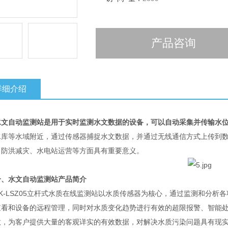
产品咨询
详细介绍
水文自动监测站是用于实时监测水文数据的设备，可以自动采集并传输水
水库等水域附近，通过传感器捕捉水文数据，并通过无线通信方式上传到
、防洪减灾、水电站运营等方面具有重要意义。
一、水文自动监测站产品简介
-LSZ05立杆式水质在线监测站以水质传感器为核心，通过监测和分析
查看和设备的远程管理，同时对水质变化趋势进行有效的超限报警、智能
数，为客户提供大量的客观详实的有效数据，对解决水质污染问题具有现