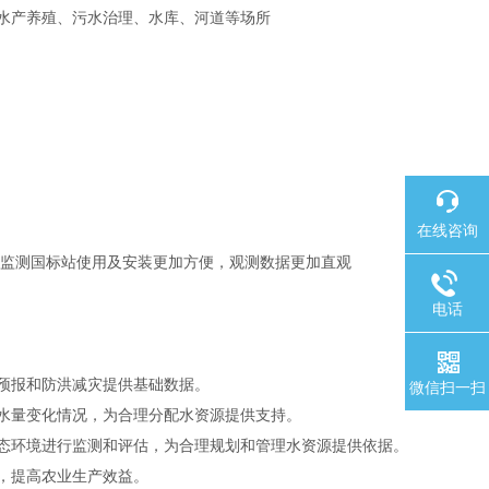
于水产养殖、污水治理、水库、河道等场所
在线咨询
监测国标站使用及安装更加方便，观测数据更加直观
电话
预报和防洪减灾提供基础数据。
微信扫一扫
水量变化情况，为合理分配水资源提供支持。
态环境进行监测和评估，为合理规划和管理水资源提供依据。
，提高农业生产效益。