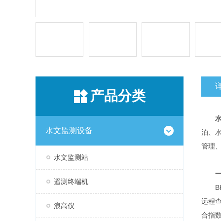
产品分类
水文监测设备
泊、
管理
水文监测站
遥测终端机
BK
远程
浪高仪
合指