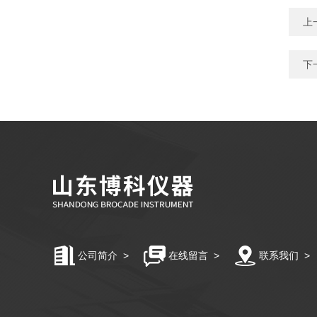
上
下
公司简介
>
在线留言
>
联系我们
>