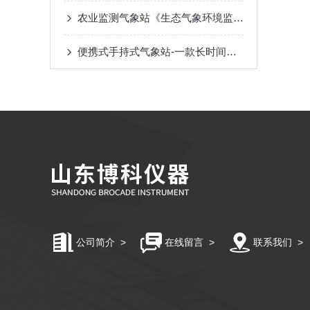
农业监测气象站《生态气象环境监测》@雷暴天气
便携式手持式气象站-一款长时间待机的手持气象站
公司简介
>
在线留言
>
联系我们
>