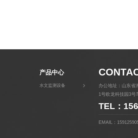
CONTA
产品中心
水文监测设备
办公地址：山东省
1号欧龙科技园3号车
TEL：156
EMAIL：15912590