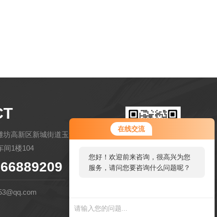
CT
在线交流
潍坊高新区新城街道玉清社区金马路
间1楼104
您好！欢迎前来咨询，很高兴为您
66889209
服务，请问您要咨询什么问题呢？
扫码微信联系
53@qq.com