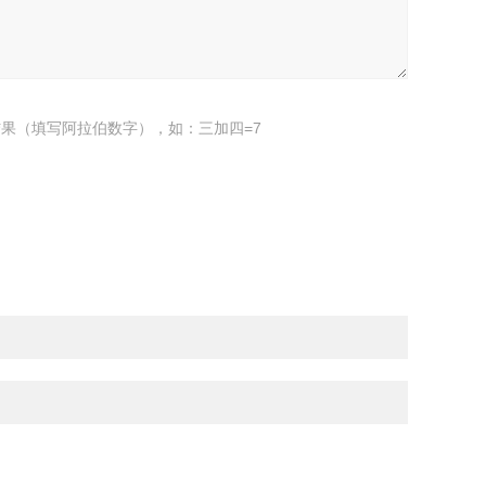
果（填写阿拉伯数字），如：三加四=7