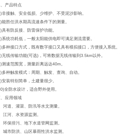
产品特点
)非接触、安全低损、少维护、不受泥沙影响。
)能胜任洪水期高流速条件下的测量。
)具有防反接、防雷保护功能。
)系统功耗低，一般太阳能供电即可满足测流需要。
)多种接口方式，既有数字接口又具有模拟接口，方便接入系统。
无线传输功能(可选)，可将数据无线传输到3.5km以外。
)测速范围宽，测量距离远达40m。
)多种触发模式：周期、触发、查询、自动。
)安装特别简单，土建量很少。
0)全防水设计，适合野外使用。
应用领域
河道、灌渠、防汛等水文测量。
江河、水资源监测。
环保排污、地下水道管网监测。
城市防洪、山区暴雨性洪水监测。