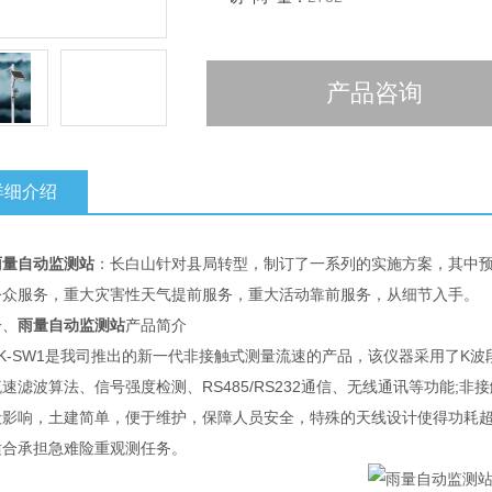
产品咨询
详细介绍
雨量自动监测站
：长白山针对县局转型，制订了一系列的实施方案，其中
公众服务，重大灾害性天气提前服务，重大活动靠前服务，从细节入手。
、
雨量自动监测站
产品简介
-SW1是我司推出的新一代非接触式测量流速的产品，该仪器采用了K波
速滤波算法、信号强度检测、RS485/RS232通信、无线通讯等功能
毁影响，土建简单，便于维护，保障人员安全，特殊的天线设计使得功耗
适合承担急难险重观测任务。