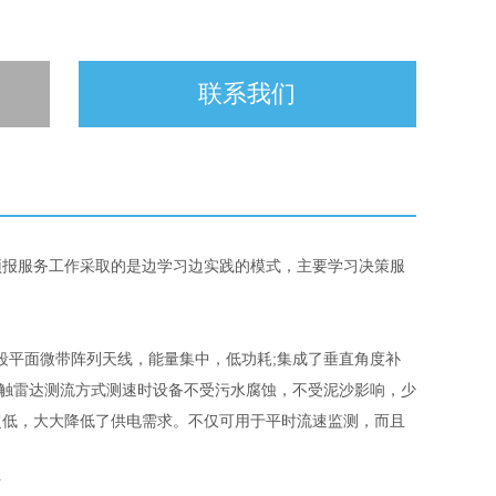
联系我们
预报服务工作采取的是边学习边实践的模式，主要学习决策服
段平面微带阵列天线，能量集中，低功耗;集成了垂直角度补
;非接触雷达测流方式测速时设备不受污水腐蚀，不受泥沙影响，少
超低，大大降低了供电需求。不仅可用于平时流速监测，而且