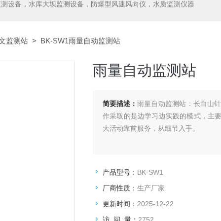
监测设备，水库大坝监测设备，防爆型风速风向仪，水质监测仪器
文监测站
> BK-SW1雨量自动监测站
雨量自动监测站
简要描述：
雨量自动监测站：长白山
作采取的是边学习边实践的模式，主
大活动靠前服务，从细节入手。
产品型号：
BK-SW1
厂商性质：
生产厂家
更新时间：
2025-12-22
访 问 量：
2752