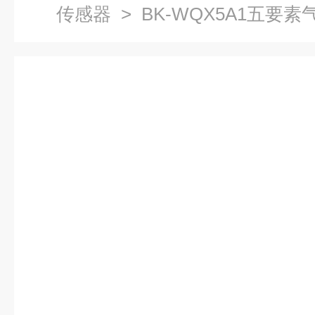
传感器
> BK-WQX5A1五要