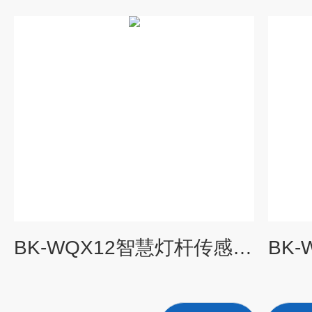
BK-WQX12智慧灯杆传感器 电源IC