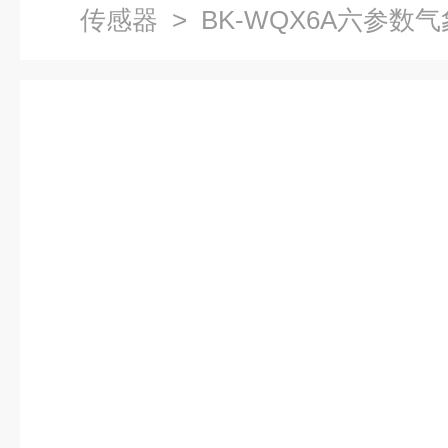
传感器
> BK-WQX6A六参数