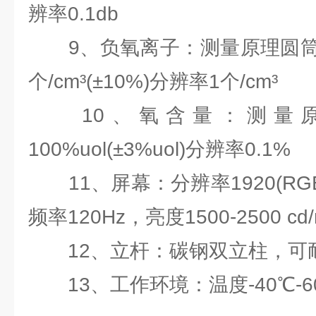
辨率0.1db
9、负氧离子：测量原理圆筒式
个/cm³(±10%)分辨率1个/cm³
10、氧含量：测量原
100%uol(±3%uol)分辨率0.1%
11、屏幕：分辨率1920(RGB)
频率120Hz，亮度1500-2500 cd
12、立杆：碳钢双立柱，可耐
13、工作环境：温度-40℃-6