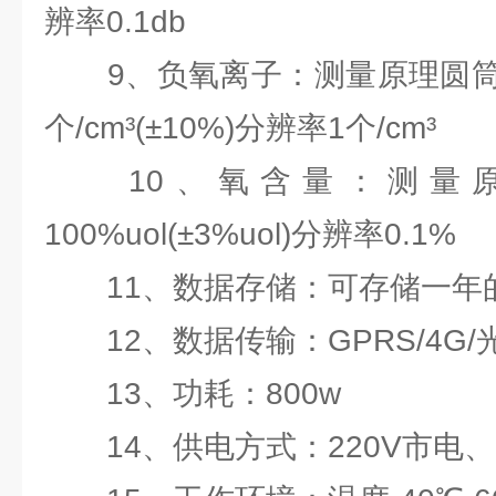
辨率0.1db
9、负氧离子：测量原理圆筒式
个/cm³(±10%)分辨率1个/cm³
10、氧含量：测量原
100%uol(±3%uol)分辨率0.1%
11、数据存储：可存储一年的
12、数据传输：GPRS/4G/
13、功耗：800w
14、供电方式：220V市电、