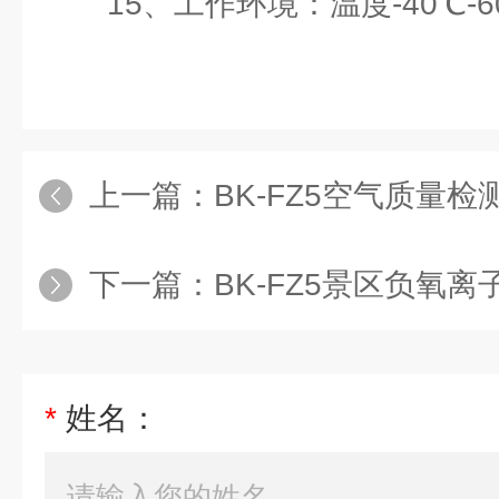
15、工作环境：温度-40℃-6
上一篇：
BK-FZ5空气质量
下一篇：
BK-FZ5景区负氧
*
姓名：