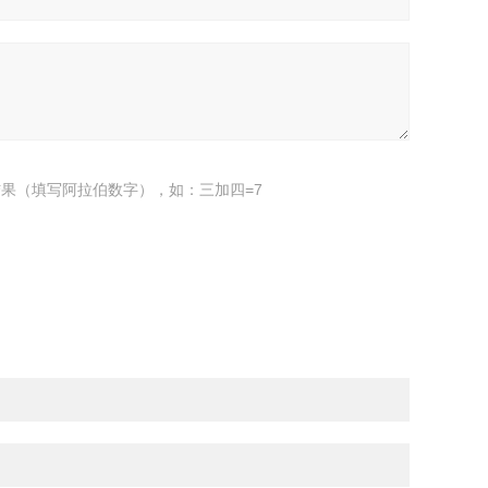
果（填写阿拉伯数字），如：三加四=7