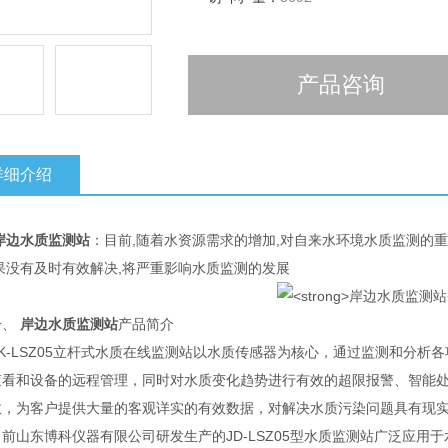
产品咨询
详细介绍
岸边水质监测站
：目前,随着水资源需求的增加,对自来水环境水质监测的
果没有及时有效解决,将严重影响水质监测的发展
、
岸边水质监测站
产品简介
-LSZ05立杆式水质在线监测站以水质传感器为核心，通过监测和分析
查看和设备的远程管理，同时对水质变化趋势进行有效的超限报警、智能
数，为客户提供大量的客观详实的有效数据，对解决水质污染问题具有现
山东博科仪器有限公司研发生产的JD-LSZ05型水质监测站广泛应用