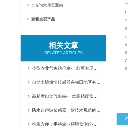
二、
全光谱水质监测站
1.
查看全部产品
2.
3.支
4.
相关文章
5.1
6.A
RELATED ARTICLES
7.
小型农业气象站价格-一款可实现气象数据实时同步的智能气象站
8.
自动土壤墒情传感器在梯田地区有用吗?
高精度自动气象站-一款高精度监测气象环境变化的气象设备
防水超声波传感器一款技术规范的气象传感器(环保|科技)
携带方便：手持农业环境监测仪-省市县区域/包邮发货2023厂+家直发