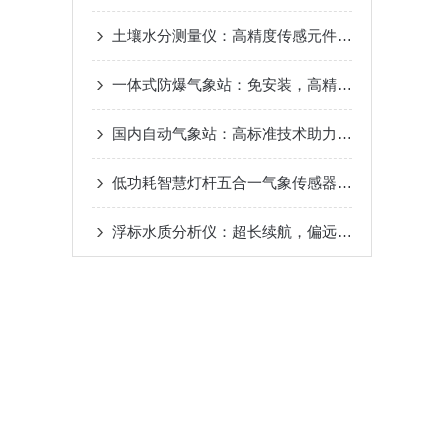
土壤水分测量仪：高精度传感元件，数值稳定，农田水肥调配
一体式防爆气象站：免安装，高精度，全天候运行
国内自动气象站：高标准技术助力气象数据采集
低功耗智慧灯杆五合一气象传感器是怎样延长续航时间的?
浮标水质分析仪：超长续航，偏远水域适用