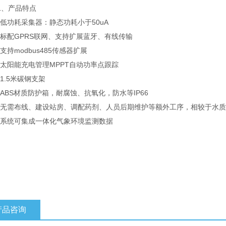
产品特点
低功耗采集器：静态功耗小于50uA
标配GPRS联网、支持扩展蓝牙、有线传输
持modbus485传感器扩展
太阳能充电管理MPPT自动功率点跟踪
.5米碳钢支架
BS材质防护箱，耐腐蚀、抗氧化，防水等IP66
无需布线、建设站房、调配药剂、人员后期维护等额外工序，相较于水质
系统可集成一体化气象环境监测数据
产品咨询