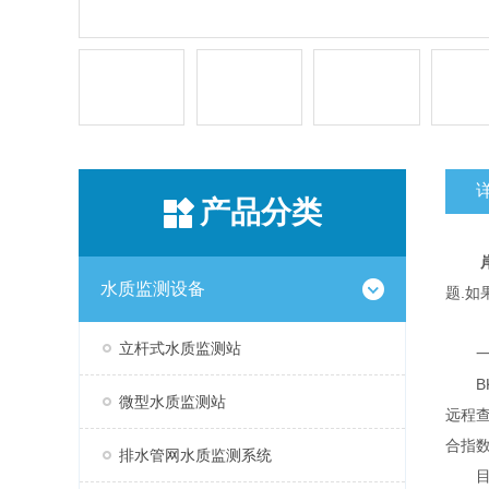
产品分类
水质监测设备
题.如
立杆式水质监测站
一
BK
微型水质监测站
远程
合指
排水管网水质监测系统
目前