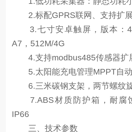
1.低功耗采集器：静态功耗小于
2.标配GPRS联网、支持扩
3.七寸安卓触屏，版本：4.4.2
A7，512M/4G
4.支持modbus485传感器扩
5.太阳能充电管理MPPT自
6.三米碳钢支架，两节螺纹
7.ABS材质防护箱，耐腐
IP66
三、技术参数