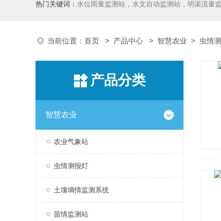
热门关键词：
水位雨量监测站，水文自动监测站，明渠流量
当前位置：
首页
>
产品中心
>
智慧农业
>
虫情
产品分类
智慧农业
农业气象站
虫情测报灯
土壤墒情监测系统
苗情监测站