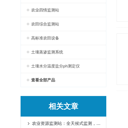
农业四情监测站
农田综合监测站
高标准农田设备
土壤蒸渗监测系统
土壤水分温度盐分ph测定仪
查看全部产品
相关文章
农业资源监测站：全天候式监测，智能数据分析，助力农业发展