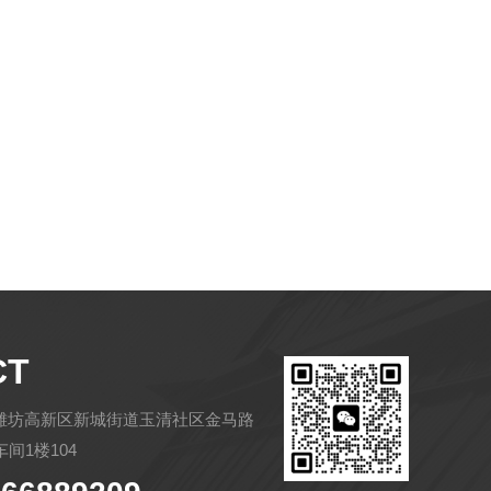
CT
潍坊高新区新城街道玉清社区金马路
间1楼104