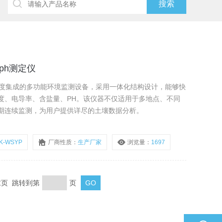
ph测定仪
高度集成的多功能环境监测设备，采用一体化结构设计，能够快
度、电导率、含盐量、PH。该仪器不仅适用于多地点、不同
期连续监测，为用户提供详尽的土壤数据分析。
K-WSYP
厂商性质：
生产厂家
浏览量：
1697
 末页 跳转到第
页