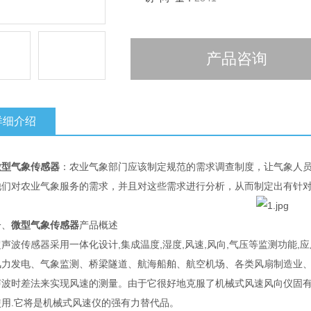
产品咨询
详细介绍
微型气象传感器
：农业气象部门应该制定规范的需求调查制度，让气象人员
他们对农业气象服务的需求，并且对这些需求进行分析，从而制定出有针
、
微型气象传感器
产品概述
波传感器采用一体化设计,集成温度,湿度,风速,风向,气压等监测功能,
风力发电、气象监测、桥梁隧道、航海船舶、航空机场、各类风扇制造业
声波时差法来实现风速的测量。由于它很好地克服了机械式风速风向仪固
使用.它将是机械式风速仪的强有力替代品。