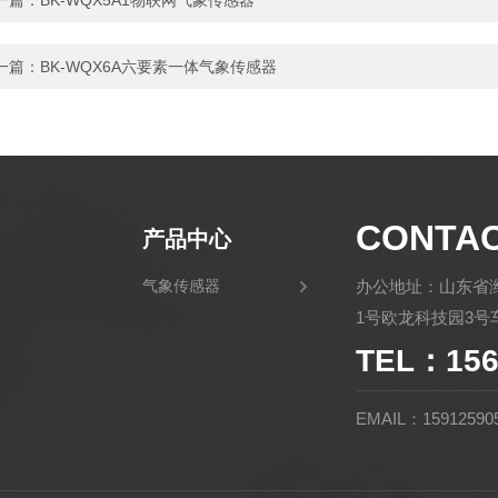
一篇：
BK-WQX5A1物联网气象传感器
一篇：
BK-WQX6A六要素一体气象传感器
CONTA
产品中心
气象传感器
办公地址：山东省
1号欧龙科技园3号车
TEL：156
EMAIL：15912590