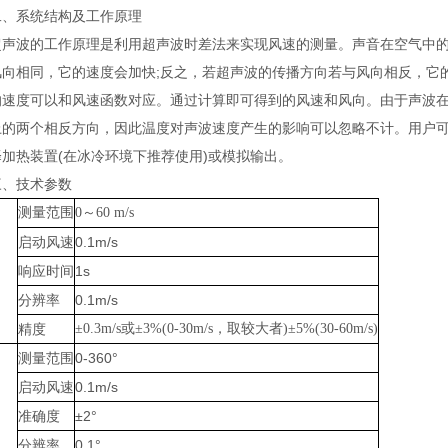
系统结构及工作原理
波的工作原理是利用超声波时差法来实现风速的测量。声音在空气中的
风向相同，它的速度会加快;反之，若超声波的传播方向若与风向相反，它
的速度可以和风速函数对应。通过计算即可得到的风速和风向。由于声波在
上的两个相反方向，因此温度对声波速度产生的影响可以忽略不计。用户
加热装置(在冰冷环境下推荐使用)或模拟输出。
技术参数
测量范围
0～60 m/s
启动风速
0.1m/s
响应时间
1s
分辨率
0.1m/s
精度
±0.3m/s或±3%(0-30m/s，取较大者)±5%(30-60m/s)
测量范围
0-360°
启动风速
0.1m/s
准确度
±2°
分辨率
0.1°