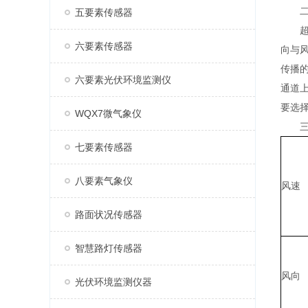
二、
五要素传感器
超声
六要素传感器
向与
传播
六要素光伏环境监测仪
通道
要选择
WQX7微气象仪
三、
七要素传感器
八要素气象仪
风速
路面状况传感器
智慧路灯传感器
风向
光伏环境监测仪器