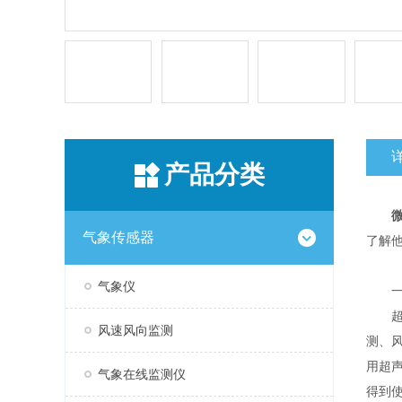
产品分类
气象传感器
了解
气象仪
一
超声
风速风向监测
测、
用超
气象在线监测仪
得到