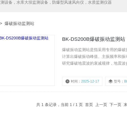
监测设备，水库大坝监测设备，防爆型风速风向仪，水质监测仪器
>
爆破振动监测站
BK-DS200B爆破振动监测站
爆破振动监测站是指采用专用的爆破
计算出爆破振动峰值、主振频率和振
研究爆破地震波的衰减规律，地震波
计的问题;还可以研究建(构)筑物对
(水坝、边坡、管道、桥梁、房屋、隧
时间：
2025-12-17
型号：
B
共 1 条记录，当前 1 / 1 页 首页 上一页 下一页