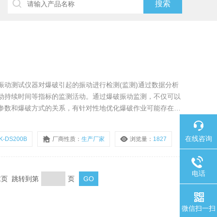
振动测试仪器对爆破引起的振动进行检测(监测)通过数据分析
动持续时间等指标的监测活动。通过爆破振动监测，不仅可以
参数和爆破方式的关系，有针对性地优化爆破作业可能存在设
爆破振动的响应特征，科学地界定爆破施工作业场所周边建筑
道等)的受影响范围
在线咨询
K-DS200B
厂商性质：
生产厂家
浏览量：
1827
电话
 末页 跳转到第
页
微信扫一扫