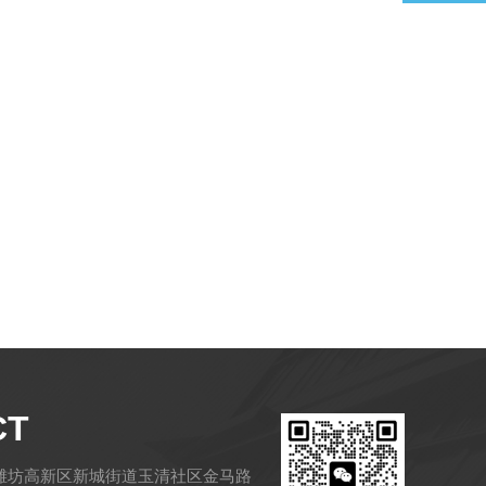
CT
潍坊高新区新城街道玉清社区金马路