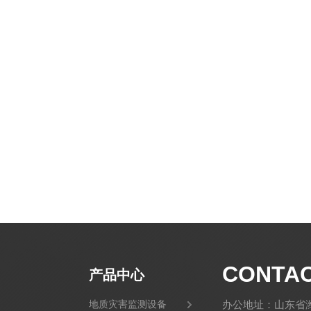
CONTA
产品中心
地质灾害监测设备
办公地址：山东省