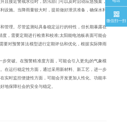
电话
上升且接近警戒水位时，防汛部门可以及时启动应急预案，
水利设施。当降雨量较大时，提前做好泄洪准备，确保水利
微信扫一扫
和管理。尽管监测站具备稳定运行的特性，但长期暴露在
精度，需要定期进行检查和校准;太阳能电池板表面可能会
还需要对预警算法模型进行定期评估和优化，根据实际降雨
步突破。在预警精准度方面，可能会引入更先j的气象模
性。在运行稳定性方面，通过采用新材料、新工艺，进一步
。在实时监控便捷性方面，可能会开发更加人性化、功能丰
更好地保障社会的安全与稳定。