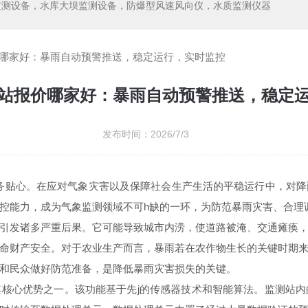
监测设备，水库大坝监测设备，防爆型风速风向仪，水质监测仪器
哪家好：暴雨自动预警推送，稳定运行，实时监控
站报价哪家好：暴雨自动预警推送，稳定
发布时间：2026/7/3
务贴心。在应对气象灾害以及保障社会生产生活的平稳运行中，对
控能力，成为气象监测领域不可h缺的一环，为防范暴雨灾害、合理
发诸多严重后果。它可能导致城市内涝，使道路被淹、交通瘫痪，
命财产安全。对于农业生产而言，暴雨若在农作物生长的关键时期
和民众做好防范准备，是降低暴雨灾害损失的关键。
心优势之一。该功能基于先j的传感器技术和智能算法。监测站内