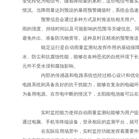
变化转化为电信号。随着降雨量的累积，这些电信号被实
情况。当降雨量达到预设的暴雨预警阈值时，系统会迅速
预警信息会通过多种方式及时推送给相关用户。可
雨的强度、持续时间以及可能影响的范围等关键信息。同
避免外出、准备防汛物资等。这种及时且精准的预警推送
稳定运行是自动雨量监测站发挥作用的基础保障。
水、防尘和抗腐蚀性能，能够在各种恶劣的自然环境下长
元件不受水浸和腐蚀影响。
内部的传感器和电路系统也经过精心设计和优化。
电路系统则具备良好的抗干扰能力，能够在复杂的电磁环
为备用电源。在市电中断的情况下，太阳能电池板可以在
实时监控能力使得自动雨量监测站能够为用户提供
通过电脑、手机等终端设备，登录相应的监测平台，就可
在实际应用场景中，实时监控功能发挥着重要作用