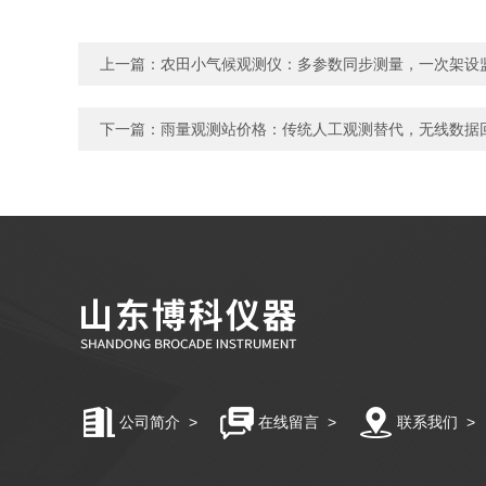
上一篇：
农田小气候观测仪：多参数同步测量，一次架设
下一篇：
雨量观测站价格：传统人工观测替代，无线数据
公司简介
>
在线留言
>
联系我们
>