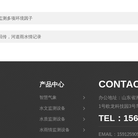
监测多项环境因子
回传，河道雨水情记录
CONTA
产品中心
智慧气象
办公地址：山东省
1号欧龙科技园3号车
水文监测设备
TEL：156
水质监测设备
水雨情监测设备
EMAIL：15912590