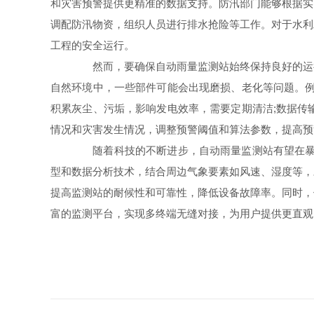
和灾害预警提供更精准的数据支持。防汛部门能够根据实
调配防汛物资，组织人员进行排水抢险等工作。对于水利
工程的安全运行。
然而，要确保自动雨量监测站始终保持良好的运行
自然环境中，一些部件可能会出现磨损、老化等问题。例
积累灰尘、污垢，影响发电效率，需要定期清洁;数据传
情况和灾害发生情况，调整预警阈值和算法参数，提高预
随着科技的不断进步，自动雨量监测站有望在暴雨
型和数据分析技术，结合周边气象要素如风速、湿度等，
提高监测站的耐候性和可靠性，降低设备故障率。同时，
富的监测平台，实现多终端无缝对接，为用户提供更直观