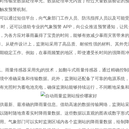
时传输至数据处理单元。数据处理单元内置了经过大量数据验证的
触发预警机制。
以通过短信平台，向气象部门工作人员、防汛指挥人员以及可能受
时，还可以借助专业的气象预警 APP，向公众推送预警通知，让
，为各方应对暴雨赢得了宝贵的时间，能够有效减少暴雨灾害带来
从硬件设计上，监测站采用了高品质、耐候性强的材料。其外壳
期稳定工作。例如，在暴雨频繁的地区，即使遭受长时间的强降雨
雨量传感器采用先j的技术，如翻斗式雨量传感器，通过精确控制
境中准确采集和传输数据。此外，监测站还配备了可靠的电源系统
有光照时为蓄电池充电，确保监测站能够持续运行，不间断地采集
最新、最准确的降雨量信息。借助高速的数据传输网络，监测站采
以随时随地查看实时降雨量数据。这些数据以直观的图表或数字形
。气象部门可以实时监测区域内各个监测站的降雨量数据，绘制降