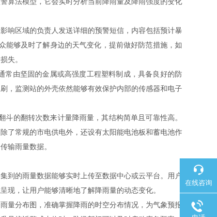
预警算法模型，它会实时分析当前降雨量及降雨强度的变化
影响区域的负责人发送详细的预警短信，内容包括预计暴
民众能够及时了解身边的天气变化，提前做好防范措施，如
的损失。
通常由坚固的金属或高强度工程塑料制成，具备良好的防
冲刷，监测站的外壳依然能够有效保护内部的传感器和电子
翻斗的翻转次数来计量降雨量，其结构简单且可靠性高。
，除了常规的市电供电外，还设有太阳能电池板和蓄电池作
和传输雨量数据。
集到的雨量数据能够实时上传至数据中心或云平台。用户
在线咨询
式呈现，让用户能够清晰地了解降雨量的动态变化。
雨量分布图，准确掌握降雨的时空分布情况，为气象预报