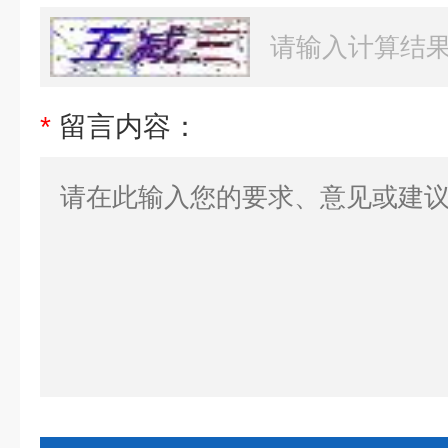
*
留言内容：