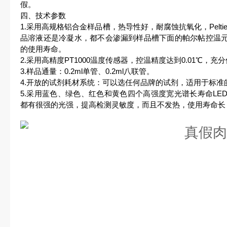
假。
四、技术参数
1.采用高规格铝合金样品槽，热导性好，耐腐蚀抗氧化，Pelt
品溶液还是冷凝水，都不会渗漏到样品槽下面的帕尔帖控温
的使用寿命。
2.采用高精度PT1000温度传感器，控温精度达到0.01℃，
3.样品通量：0.2ml单管、0.2ml八联管。
4.开放的试剂耗材系统：可以选任何品牌的试剂，适用于标准的8联
5.采用蓝色、绿色、红色和黄色四个高强度宽光谱长寿命LE
都有很强的光强，提高检测灵敏度，而且不发热，使用寿命长