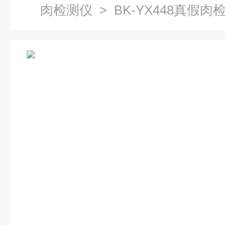
肉检测仪
> BK-YX448真假肉