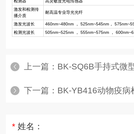
检测器
高灵敏度光电传感器
激发和检测传
耐高温专业导光光纤
播介质
激发光波长
460nm~480nm ， 525nm~545nm， 575nm~5
检测光波长
505nm~525nm ， 555nm~575nm ， 600nm~
上一篇：
BK-SQ6B手持式微
下一篇：
BK-YB416动物疫
*
姓名：