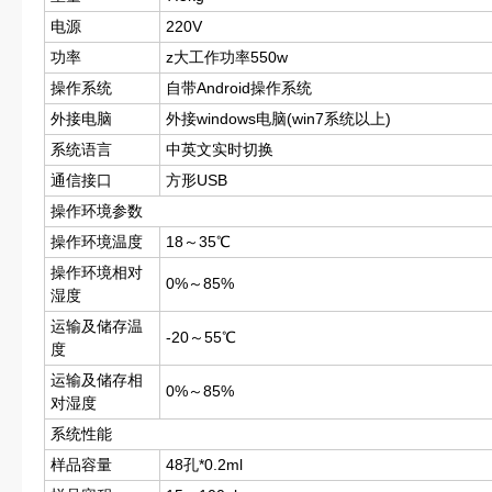
电源
220V
功率
z大工作功率550w
操作系统
自带Android操作系统
外接电脑
外接windows电脑(win7系统以上)
系统语言
中英文实时切换
通信接口
方形USB
操作环境参数
操作环境温度
18～35℃
操作环境相对
0%～85%
湿度
运输及储存温
-20～55℃
度
运输及储存相
0%～85%
对湿度
系统性能
样品容量
48孔*0.2ml