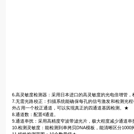
6.高灵敏度检测器：采用日本进口的高灵敏度的光电倍增管，
7.无需光路校正：扫描系统能确保每孔的信号激发和检测光程
外占用一个校正通道，可以实现真正的四通道基因检测。★
8.通道数：配置4通道。
9.通道串扰：采用高精度窄波带滤光片，极大程度减少通道串
10.检测灵敏度：能检测到单拷贝DNA模板，能清晰区分1000拷