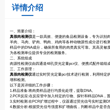
详情介绍
一、简要介绍：
真假肉检测仪
是一款高效、便捷的食品检测设备，专为识别
羊肉、马肉、驴肉、鸭肉、鸡肉等各种动物源性成分进行检
样品中的DNA成分，确保所食用的肉类真实可靠。其高灵敏
为各检测单位提供专业的检测服务。
二、系统组成
肉源性检测仪由四通道48孔荧光定量pcr仪、便携式配件箱组
三、工作原理：
真假肉检测仪
通过实时荧光定量pcr技术进行检测，利用特定
增和检测。
以下是其详细的工作步骤：
1.样品准备:将肉类样品进行均质化处理，提取DNA。
2.PCR反应:在反应管中加入特定的引物、探针和样品DNA，
3.实时检测:在PCR扩增过程中，仪器通过荧光信号实时监测
4.数据分析:根据荧光信号强度和扩增曲线，判断样品中是否