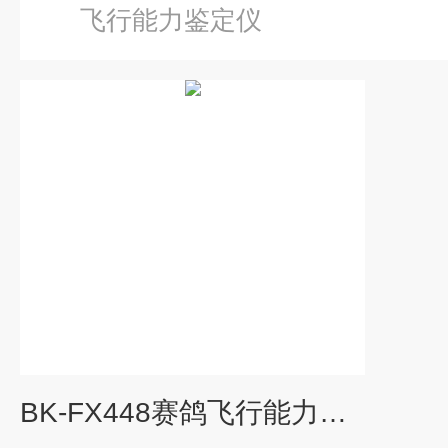
飞行能力鉴定仪
BK-FX448赛鸽飞行能力鉴定仪