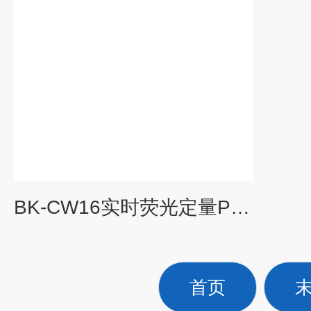
BK-CW16实时荧光定量PCR仪 扩增仪
首页