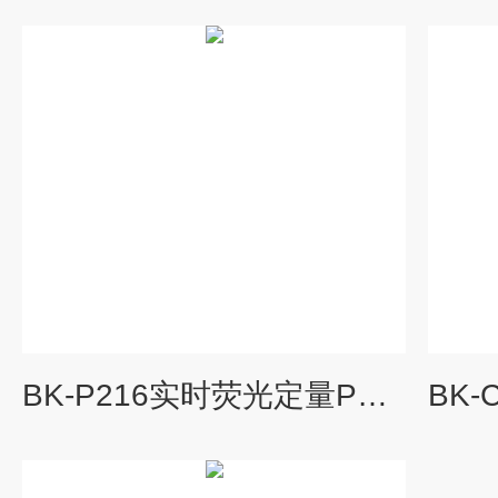
BK-P216实时荧光定量PCR仪