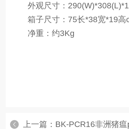
外观尺寸：290(W)*308(L)*13
箱子尺寸：75长*38宽*19高
净重：约3Kg
上一篇：
BK-PCR16非洲猪瘟p