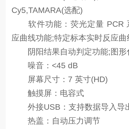
Cy5,TAMARA(选配)
软件功能：荧光定量 PCR 
应曲线功能;特定标本实时反应曲
阴阳结果自动判定功能;图形
噪音：<45 dB
屏幕尺寸：7 英寸(HD)
触摸屏：电容式
外接USB：支持数据导入导
热盖：自动压力调节