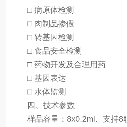
□ 病原体检测
□ 肉制品掺假
□ 转基因检测
□ 食品安全检测
□ 药物开发及合理用药
□ 基因表达
□ 水体监测
四、技术参数
样品容量：8x0.2ml、支持8