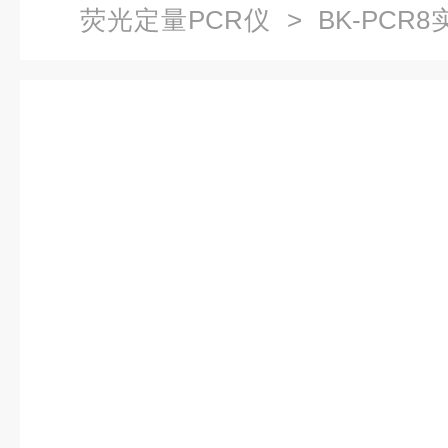
荧光定量PCR仪
> BK-PCR
增仪