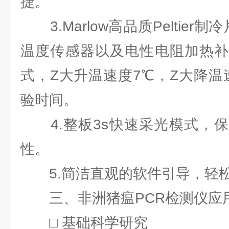
捷。
3.Marlow高品质Peltier制
温度传感器以及电性电阻加热补
式，Z大升温速度7℃，Z大降温
验时间。
4.整板3s快速采光模式，保
性。
5.简洁直观的软件引导，轻松
三、非洲猪瘟PCR检测仪应
□ 基础科学研究