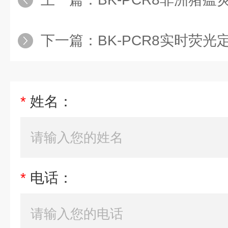
下一篇：
BK-PCR8实时荧光
*
姓名：
*
电话：