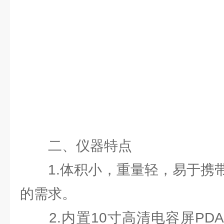
二、仪器特点
1.体积小，重量轻，易于携带
的需求。
2.内置10寸高清电容屏PD