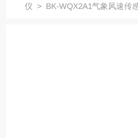
仪
> BK-WQX2A1气象风速传