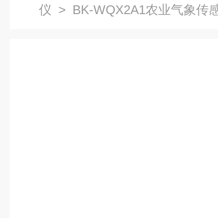
仪
> BK-WQX2A1农业气象传