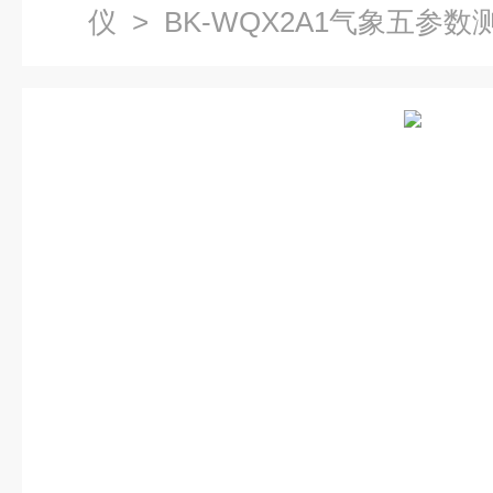
仪
> BK-WQX2A1气象五参数