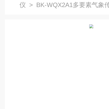
仪
> BK-WQX2A1多要素气象