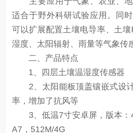
主要应用于气象、农业、地
适合于野外科研试验应用。同时
可以扩展配置土壤电导率、土壤
湿度、太阳辐射、雨量等气象传
二、产品特点
1、四层土壤温湿度传感器
2、太阳能板顶盖镶嵌式设计
率，增加了抗风等
3、低温7寸安卓屏，版本：4.4.
A7，512M/4G