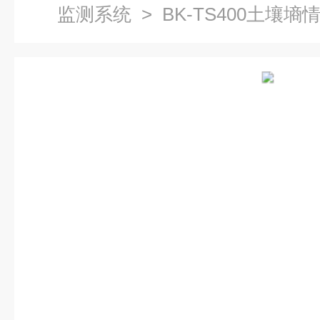
监测系统
> BK-TS400土壤墒