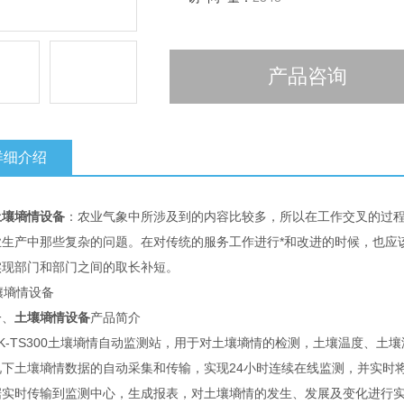
产品咨询
详细介绍
土壤墒情设备
：农业气象中所涉及到的内容比较多，所以在工作交叉的过
业生产中那些复杂的问题。在对传统的服务工作进行*和改进的时候，也应
实现部门和部门之间的取长补短。
、
土壤墒情设备
产品简介
-TS300土壤墒情自动监测站，用于对土壤墒情的检测，土壤温度、土
况下土壤墒情数据的自动采集和传输，实现24小时连续在线监测，并实时将
据实时传输到监测中心，生成报表，对土壤墒情的发生、发展及变化进行