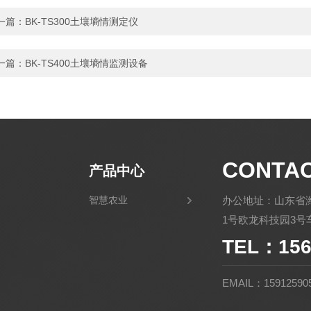
一篇：
BK-TS300土壤墒情测定仪
一篇：
BK-TS400土壤墒情监测设备
CONTA
产品中心
智慧农业
办公地址：山东省
1号欧龙科技园3号车
TEL：156
EMAIL：15912590