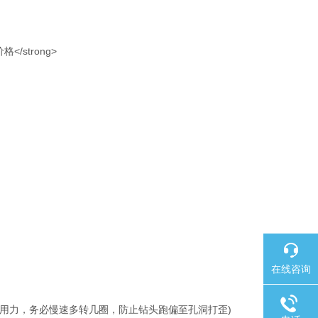
在线咨询
用力，务必慢速多转几圈，防止钻头跑偏至孔洞打歪)