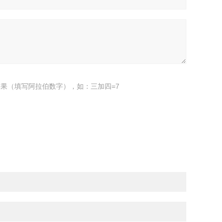
果（填写阿拉伯数字），如：三加四=7