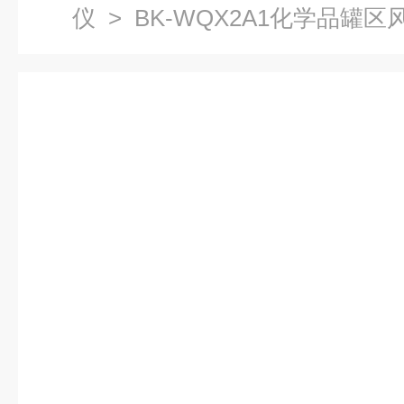
仪
> BK-WQX2A1化学品罐