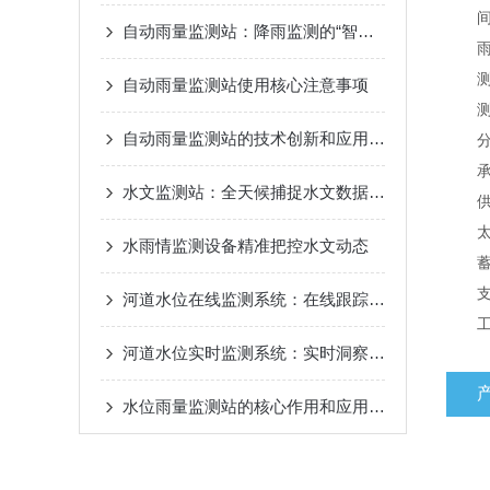
间隔时
自动雨量监测站：降雨监测的“智能哨兵”
雨
测量范
自动雨量监测站使用核心注意事项
测量
自动雨量监测站的技术创新和应用成效
分辨
承雨
水文监测站：全天候捕捉水文数据，筑牢水安全“智慧防线”
供电
太阳能
水雨情监测设备精准把控水文动态
蓄电池
支架
河道水位在线监测系统：在线跟踪河道水位，保障河道水安全
工作环
河道水位实时监测系统：实时洞察水位，为水生态保驾护航
水位雨量监测站的核心作用和应用场景