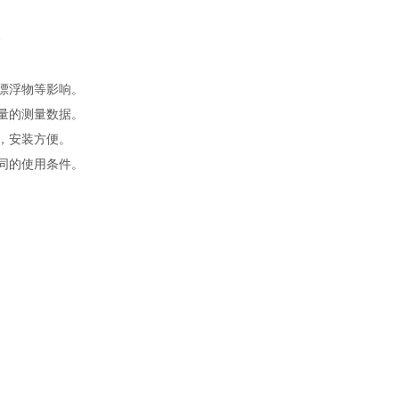
漂浮物等影响。
量的测量数据。
，安装方便。
同的使用条件。
。