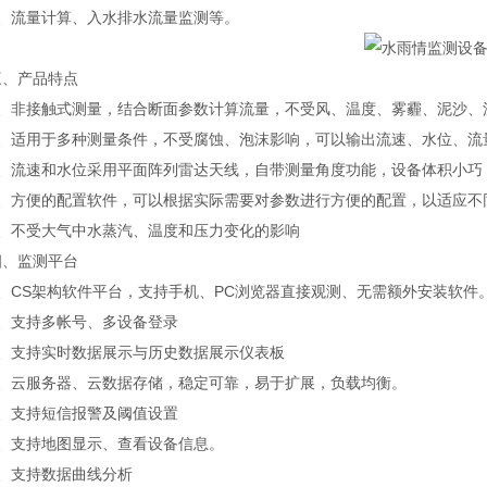
流量计算、入水排水流量监测等。
产品特点
非接触式测量，结合断面参数计算流量，不受风、温度、雾霾、泥沙、
适用于多种测量条件，不受腐蚀、泡沫影响，可以输出流速、水位、流
流速和水位采用平面阵列雷达天线，自带测量角度功能，设备体积小巧
方便的配置软件，可以根据实际需要对参数进行方便的配置，以适应不
不受大气中水蒸汽、温度和压力变化的影响
监测平台
CS架构软件平台，支持手机、PC浏览器直接观测、无需额外安装软件
支持多帐号、多设备登录
支持实时数据展示与历史数据展示仪表板
云服务器、云数据存储，稳定可靠，易于扩展，负载均衡。
支持短信报警及阈值设置
支持地图显示、查看设备信息。
支持数据曲线分析