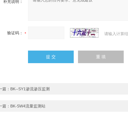
补充说明：
验证码：
请输入计算结
一篇：
BK--SY1渗流渗压监测
一篇：
BK-SW4流量监测站