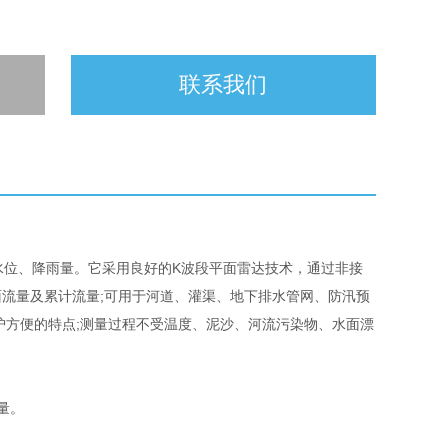
联系我们
位、降雨量。它采用良好的K波段平面雷达技术，通过非接
流量及累计流量;可用于河道、灌渠、地下排水管网、防汛预
护方便的特点;测量过程不受温度、泥沙、河流污染物、水面漂
量。