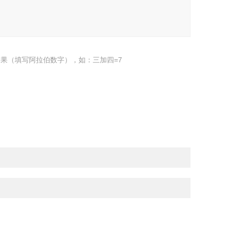
果（填写阿拉伯数字），如：三加四=7