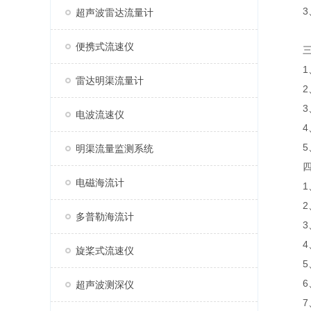
3、
超声波雷达流量计
便携式流速仪
三、
1、
雷达明渠流量计
2、
3、
电波流速仪
4、
5、
明渠流量监测系统
四、
电磁海流计
1、
2、
多普勒海流计
3、
4、
旋桨式流速仪
5、
6、
超声波测深仪
7、