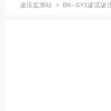
渗压监测站
> BK--SY1渗流