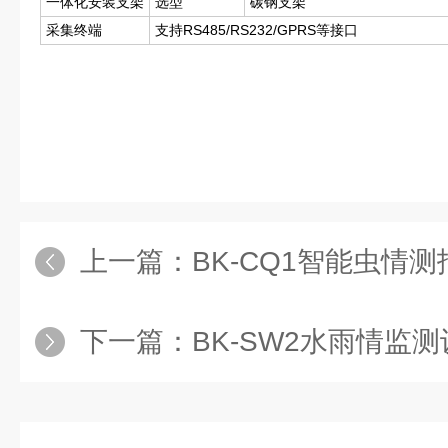
一体化安装支架
选型
碳钢支架
采集终端
支持RS485/RS232/GPRS等接口
上一篇：
BK-CQ1智能虫情测
下一篇：
BK-SW2水雨情监