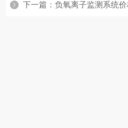
下一篇：
负氧离子监测系统价格：大屏实