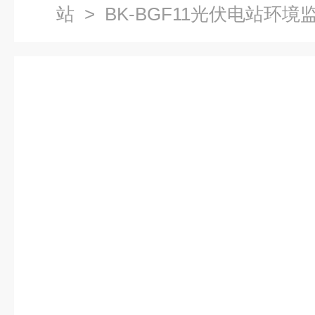
站
> BK-BGF11光伏电站环境