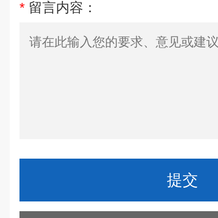
*
留言内容：