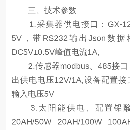
三、技术参数
1.采集器供电接口：GX-12
5V，带RS232输出Json
DC5V±0.5V峰值电流1A,
2.传感器modbus、485接口：
出供电电压12V/1A,设备配置接口
输入电压5V
3.太阳能供电、配置铅酸
20AH/50W 20AH/100W