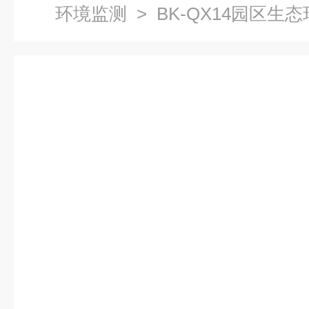
环境监测
> BK-QX14园区生