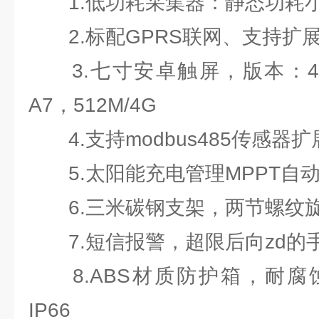
1.低功耗采集器：静态功耗小于
2.标配GPRS联网、支持扩
3.七寸安卓触屏，版本：4.4.2
A7，512M/4G
4.支持modbus485传感器扩
5.太阳能充电管理MPPT自
6.三米碳钢支架，两节螺纹
7.短信报警，超限后向zd的
8.ABS材质防护箱，耐腐
IP66