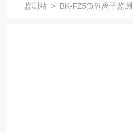
监测站
> BK-FZ5负氧离子监