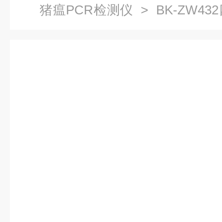
猪瘟PCR检测仪
> BK-ZW4
测仪