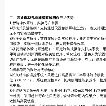
二、
四通道32孔非洲猪瘟检测仪
产品优势
1.智能操作系统，实验尽在掌握
A双模式灵活控制：支持通过仪器触摸屏独立运行，也支持通
应不同实验场景需求。
B程序更新与预设：支持在线更新实验程序，并内置丰富的预
用模版，实现一键快速启动，极大提升操作效率。
C极简启动体验（可选配）：可定制集成摄像头扫描系统，
即可自动识别并调用对应实验程序，简化流程，避免人为设置
D操作简单：无论是触摸屏界面还是电脑软件，均设计得直
程序模板，进一步简化操作流程。
2.精准稳定的温控与光学核心
A长久精准的温控系统：采用进口高品质TEC半导体制冷模块，
佳（≤±0.3°C）。系统稳定性卓y，长期使用性能衰减小，
营中断。
B免维护的灵敏光学系统：配备4个独立LED光源与4个独立
准检测。采用超长寿命进口光源，设计寿命期内免维护，无
致性与高灵敏度。