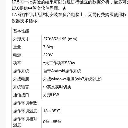
17.5同一批实验的结果可以分组进行独立的数据分析，最多可
17.6提供中英文软件界面。★
17.7软件可以无限制安装在多台电脑上，无需付费购买使用
仪器技术指标
基本性能
外形尺寸
270*352*195 (mm)
重量
7.3kg
电源
220V
功率
z大工作功率550w
操作系统
自带Android操作系统
外接电脑
外接windows电脑(win7系统以上)
系统语言
中英文实时切换
通信接口
方形USB
操作环境参数
操作环境温度
18～35℃
操作环境相对
0%～85%
湿度