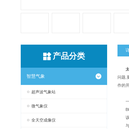
产品分类
智慧气象
问题
作的
超声波气象站
一
微气象仪
BK
该设
全天空成像仪
与传