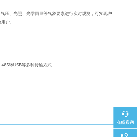
气压、光照、光学雨量等气象要素进行实时观测，可实现户
给用户。
、485转USB等多种传输方式
在线咨询