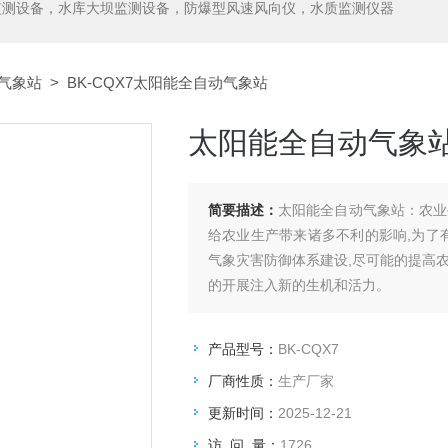
监测设备，水库大坝监测设备，防爆型风速风向仪，水质监测仪器
气象站
> BK-CQX7太阳能全自动气象站
太阳能全自动气象
简要描述：
太阳能全自动气象站：农业
给农业生产带来诸多不利的影响,为了
气象灾害防御体系建设,尽可能的提高
的开展注入新的生机和活力。
产品型号：
BK-CQX7
厂商性质：
生产厂家
更新时间：
2025-12-21
访 问 量：
1726