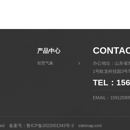
CONTA
产品中心
智慧气象
办公地址：山东省
1号欧龙科技园3号车
TEL：156
EMAIL：15912590
rved
备案号：鲁ICP备2022001343号-3
sitemap.xml