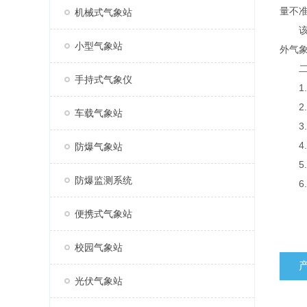
量不
机械式气象站
该设
小型气象站
外气
二、
手持式气象仪
1.
2.
车载气象站
3.
4.标
防爆气象站
5.
防爆监测系统
6.传
便携式气象站
校园气象站
光伏气象站