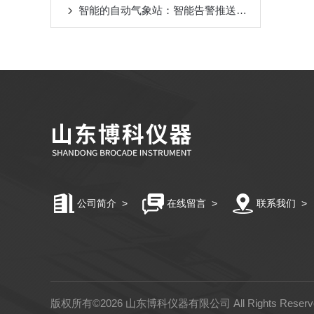
智能的自动气象站：智能告警推送，提升数据响应效率
公司简介
>
在线留言
>
联系我们
>
版权所有©2026 山东博科仪器有限公司 All Rights Rese