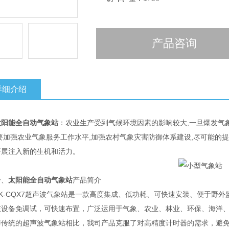
产品咨询
详细介绍
太阳能全自动气象站
：农业生产受到气候环境因素的影响较大,一旦爆发气
,要加强农业气象服务工作水平,加强农村气象灾害防御体系建设,尽可能的
开展注入新的生机和活力。
、
太阳能全自动气象站
产品简介
-CQX7超声波气象站是一款高度集成、低功耗、可快速安装、便于野外
备免调试，可快速布置，广泛运用于气象、农业、林业、环保、海洋、
统的超声波气象站相比，我司产品克服了对高精度计时器的需求，避免