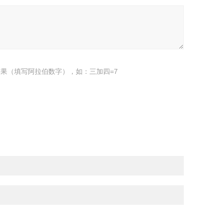
果（填写阿拉伯数字），如：三加四=7