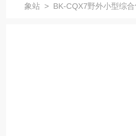
象站
> BK-CQX7野外小型综