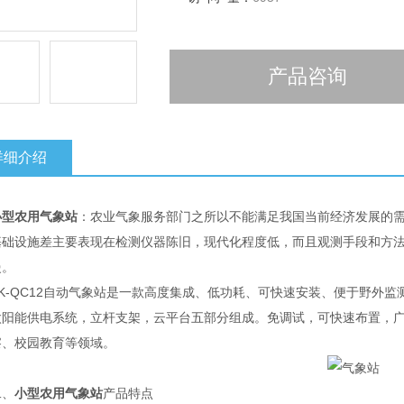
产品咨询
详细介绍
小型农用气象站
：农业气象服务部门之所以不能满足我国当前经济发展的
基础设施差主要表现在检测仪器陈旧，现代化程度低，而且观测手段和方
慢。
-QC12自动气象站是一款高度集成、低功耗、可快速安装、便于野外监
太阳能供电系统，立杆支架，云平台五部分组成。免调试，可快速布置，
察、校园教育等领域。
、
小型农用气象站
产品特点