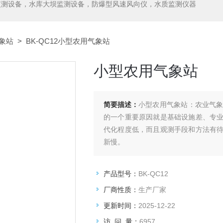
监测设备，水库大坝监测设备，防爆型风速风向仪，水质监测仪器
象站
> BK-QC12小型农用气象站
小型农用气象站
简要描述：
小型农用气象站：农业气
的一个重要原因就是基础设施差、专
代化程度低，而且观测手段和方法有
新慢。
产品型号：
BK-QC12
厂商性质：
生产厂家
更新时间：
2025-12-22
访 问 量：
6957