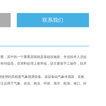
联系我们
需要，其中的一个重要原因就是基础设施差、专业技术人员短
法有待提高，在资料处理上效率低，还主要靠手工操作，技术
测使用的高精度气象观测设备。该设备由气象传感器，采集
广泛运用于气象、农业、林业、环保、海洋、机场、港口、科