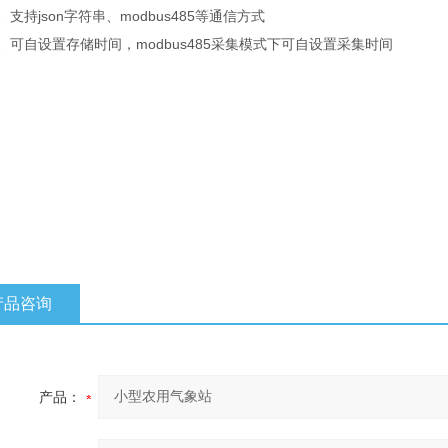
持json字符串、modbus485等通信方式
自设置存储时间，modbus485采集模式下可自设置采集时间
产品咨询
产品：