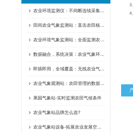
3、支
农业环境监测仪：不间断连续采集，捕捉微环境波动，科学管控
4、可
田间农业气象监测站：直击农田核心环境，实时掌握作物微气候
农业环境气象监测站：全面监测农田气候与生态环境数据
数据融合，系统决策：农业气象环境监测站在生态农场中的角色
即插即用，全域覆盖：无线农业气象监测站的快速部署与应用优势
农业气象观测站：农田管理的数据守护者
果园气象站-实时监测农田气候条件
农业气象站品牌怎么选?
农业气象站设备-拓展农业发展空间的气象依托