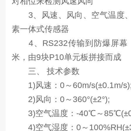
对相位来检测风速风向
3、风速、风向、空气温度、
素一体式传感器
4、RS232传输到防爆屏幕，
米，由9块P10单元板拼接而成
三、 技术参数
1)风速：0～60m/s(±0.1m/s)
2)风向：0～360°(±2°);
3)空气温度：-40℃～85℃(±0.
4)空气湿度：0～100%RH(±3